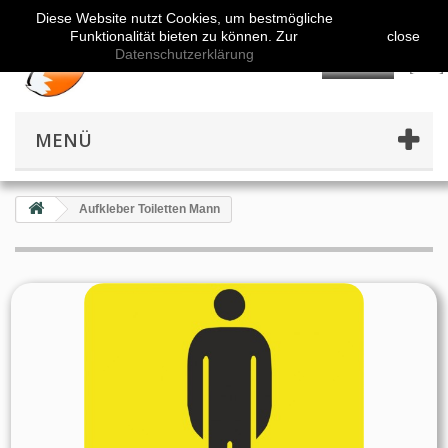
Diese Website nutzt Cookies, um bestmögliche
Funktionalität bieten zu können. Zur
close
Datenschutzerklärung
👤
MENÜ
Aufkleber Toiletten Mann