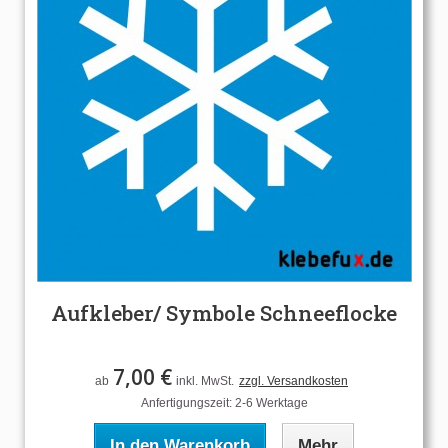
Aufkleber/ Symbole Schneeflocke
7,00 €
ab
inkl. MwSt.
zzgl. Versandkosten
Anfertigungszeit: 2-6 Werktage
In den Warenkorb
Mehr