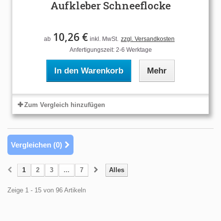
Aufkleber Schneeflocke
10,26 €
ab
inkl. MwSt.
zzgl. Versandkosten
Anfertigungszeit: 2-6 Werktage
In den Warenkorb
Mehr
Zum Vergleich hinzufügen
Vergleichen (
0
)
1
2
3
...
7
Alles
Zeige 1 - 15 von 96 Artikeln