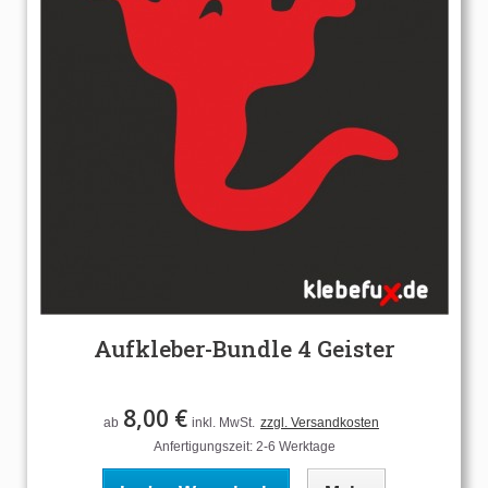
Aufkleber-Bundle 4 Geister
8,00 €
ab
inkl. MwSt.
zzgl. Versandkosten
Anfertigungszeit: 2-6 Werktage