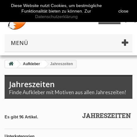
Diese Website nutzt Cookies, um bestmögliche
Funktionalität bieten zu können. Zur
close
Datenschutzerklärung
👤
MENÜ
Aufkleber
Jahreszeiten
Jahreszeiten
Finde Aufkleber mit Motiven aus allen Jahreszeiten!
JAHRESZEITEN
Es gibt 96 Artikel.
Unterkategorien