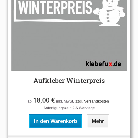
Aufkleber Winterpreis
18,00 €
ab
inkl. MwSt.
zzgl. Versandkosten
Anfertigungszeit: 2-6 Werktage
In den Warenkorb
Mehr