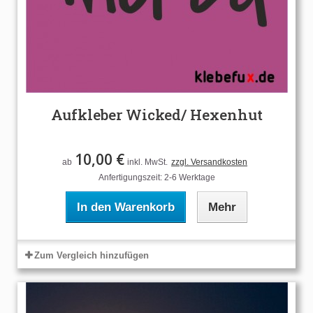
Aufkleber Wicked/ Hexenhut
10,00 €
ab
inkl. MwSt.
zzgl. Versandkosten
Anfertigungszeit: 2-6 Werktage
In den Warenkorb
Mehr
Zum Vergleich hinzufügen