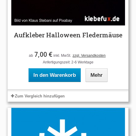
Aufkleber Halloween Fledermäuse
7,00 €
ab
inkl. MwSt.
zzgl. Versandkosten
Anfertigungszeit: 2-6 Werktage
In den Warenkorb
Mehr
Zum Vergleich hinzufügen