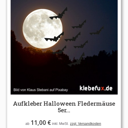
Aufkleber Halloween Fledermäuse
5er...
11,00 €
ab
inkl. MwSt.
zzgl. Versandkosten