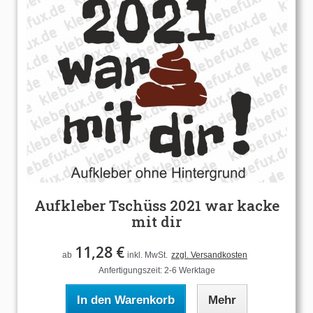
Aufkleber Tschüss 2021 war kacke
mit dir
11,28 €
ab
inkl. MwSt.
zzgl. Versandkosten
Anfertigungszeit: 2-6 Werktage
In den Warenkorb
Mehr