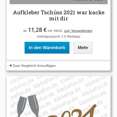
Aufkleber Tschüss 2021 war kacke
mit dir
11,28 €
ab
inkl. MwSt.
zzgl. Versandkosten
Anfertigungszeit: 2-6 Werktage
In den Warenkorb
Mehr
Zum Vergleich hinzufügen