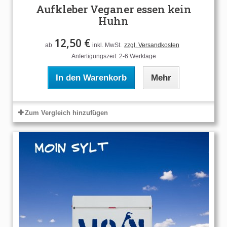
Aufkleber Veganer essen kein
Huhn
12,50 €
ab
inkl. MwSt.
zzgl. Versandkosten
Anfertigungszeit: 2-6 Werktage
In den Warenkorb
Mehr
Zum Vergleich hinzufügen