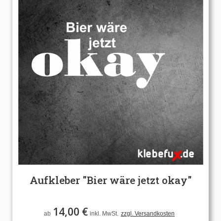
Aufkleber "Bier wäre jetzt okay"
14,00 €
ab
inkl. MwSt.
zzgl. Versandkosten