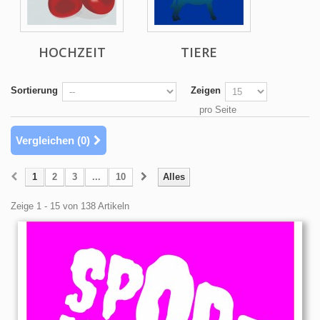
HOCHZEIT
TIERE
Sortierung
Zeigen
pro Seite
Vergleichen (
0
)
1
2
3
...
10
Alles
Zeige 1 - 15 von 138 Artikeln