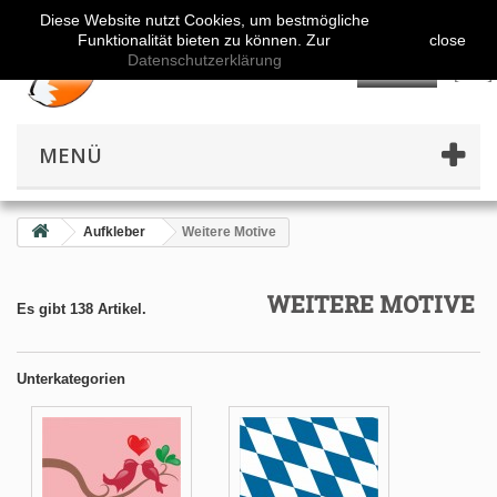
Diese Website nutzt Cookies, um bestmögliche
Funktionalität bieten zu können. Zur
close
Datenschutzerklärung
👤
MENÜ
Aufkleber
Weitere Motive
WEITERE MOTIVE
Es gibt 138 Artikel.
Unterkategorien