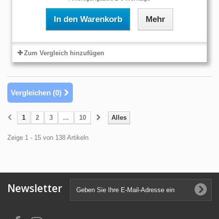
In den Warenkorb
Mehr
Zum Vergleich hinzufügen
Vergleichen (
0
)
1
2
3
...
10
Alles
Zeige 1 - 15 von 138 Artikeln
Newsletter