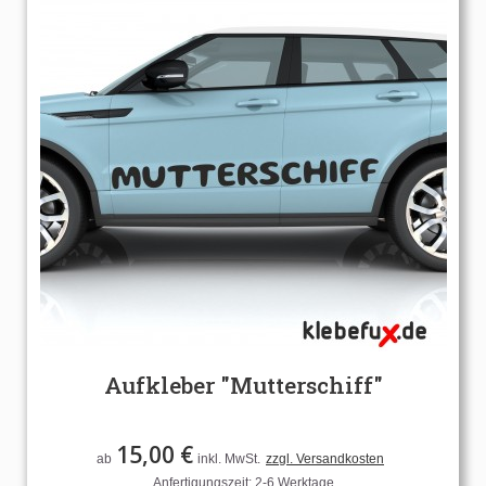
Aufkleber "Mutterschiff"
15,00 €
ab
inkl. MwSt.
zzgl. Versandkosten
Anfertigungszeit: 2-6 Werktage