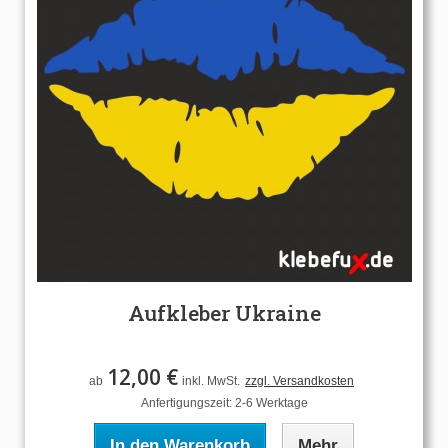
Aufkleber Ukraine
12,00 €
ab
inkl. MwSt.
zzgl. Versandkosten
Anfertigungszeit: 2-6 Werktage
In den Warenkorb
Mehr