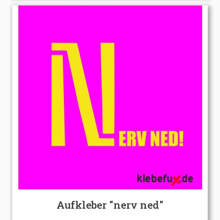
Aufkleber "nerv ned"