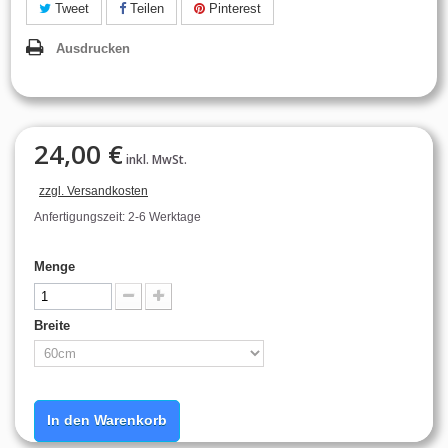
Tweet
Teilen
Pinterest
Ausdrucken
24,00 €
inkl. MwSt.
zzgl. Versandkosten
Anfertigungszeit: 2-6 Werktage
Menge
Breite
In den Warenkorb