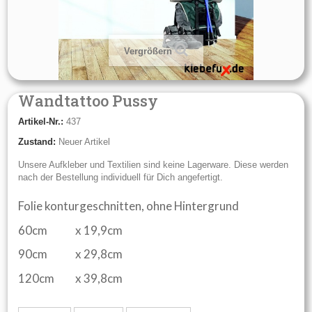
Vergrößern
Wandtattoo Pussy
Artikel-Nr.:
437
Zustand:
Neuer Artikel
Unsere Aufkleber und Textilien sind keine Lagerware. Diese werden
nach der Bestellung individuell für Dich angefertigt.
Folie konturgeschnitten, ohne Hintergrund
60cm
x 19,9cm
90cm
x 29,8cm
120cm
x 39,8cm