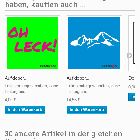
haben, kauften auch ...
Aufkleber...
Aufkleber...
Dein T
Folie konturgeschnitten, ohne
Folie konturgeschnitten, ohne
0,00 €
Hintergrund...
Hintergrund...
In 
4,00 €
14,55 €
In den Warenkorb
In den Warenkorb
30 andere Artikel in der gleichen