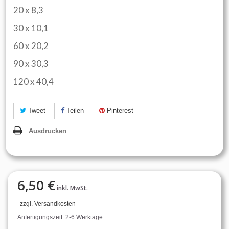
20 x 8,3
30 x 10,1
60 x 20,2
90 x 30,3
120 x 40,4
Tweet
Teilen
Pinterest
Ausdrucken
6,50 €
inkl. MwSt.
zzgl. Versandkosten
Anfertigungszeit: 2-6 Werktage