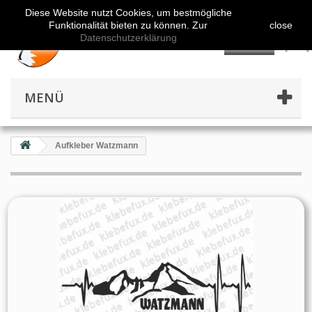
Diese Website nutzt Cookies, um bestmögliche
Funktionalität bieten zu können. Zur
close
Datenschutzerklärung
👤
MENÜ
Aufkleber Watzmann