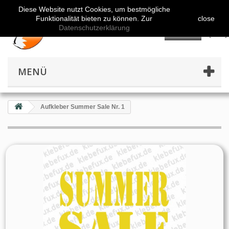
Diese Website nutzt Cookies, um bestmögliche
Funktionalität bieten zu können. Zur
close
Datenschutzerklärung
👤
MENÜ
Aufkleber Summer Sale Nr. 1