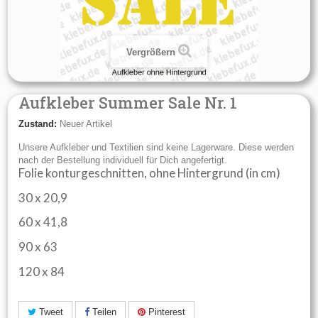
Vergrößern
Aufkleber Summer Sale Nr. 1
Zustand:
Neuer Artikel
Unsere Aufkleber und Textilien sind keine Lagerware. Diese werden
nach der Bestellung individuell für Dich angefertigt.
Folie konturgeschnitten, ohne Hintergrund (in cm)
30 x 20,9
60 x 41,8
90 x 63
120 x 84
Tweet
Teilen
Pinterest