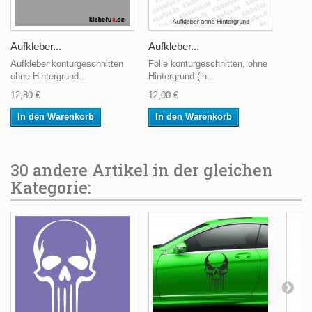
Aufkleber...
Aufkleber...
Aufkleber konturgeschnitten
Folie konturgeschnitten, ohne
ohne Hintergrund...
Hintergrund (in...
12,80 €
12,00 €
In den Warenkorb
In den Warenkorb
30 andere Artikel in der gleichen
Kategorie: