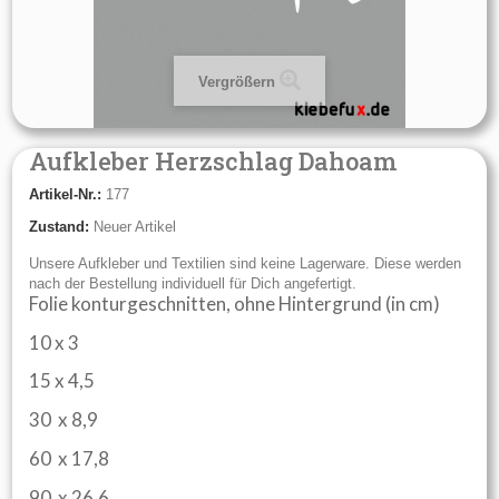
Vergrößern
Aufkleber Herzschlag Dahoam
Artikel-Nr.:
177
Zustand:
Neuer Artikel
Unsere Aufkleber und Textilien sind keine Lagerware. Diese werden
nach der Bestellung individuell für Dich angefertigt.
Folie konturgeschnitten, ohne Hintergrund (in cm)
10 x 3
15 x 4,5
30 x 8,9
60 x 17,8
90 x 26,6