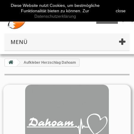
Diese Website nutzt Cookies, um bestmögliche
Funktionalität bieten zu können. Zur
close
Datenschutzerklärung
👤
MENÜ
Aufkleber Herzschlag Dahoam