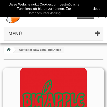
Diese Website nutzt Cookies, um bestmögliche
Funktionalität bieten zu können. Zur
close
Datenschutzerklärung
👤
MENÜ
Aufkleber New York / Big Apple