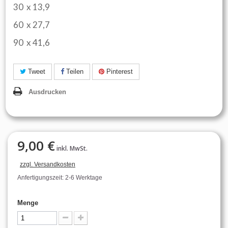
30 x 13,9
60 x 27,7
90 x 41,6
Tweet
Teilen
Pinterest
Ausdrucken
9,00 €
inkl. MwSt.
zzgl. Versandkosten
Anfertigungszeit: 2-6 Werktage
Menge