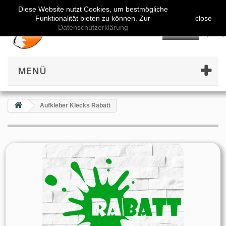
Diese Website nutzt Cookies, um bestmögliche
Funktionalität bieten zu können. Zur
close
Datenschutzerklärung
👤
MENÜ
Aufkleber Klecks Rabatt