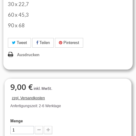
30 x 22,7
60 x 45,3
90 x 68
Tweet
Teilen
Pinterest
Ausdrucken
9,00 €
inkl. MwSt.
zzgl. Versandkosten
Anfertigungszeit: 2-6 Werktage
Menge