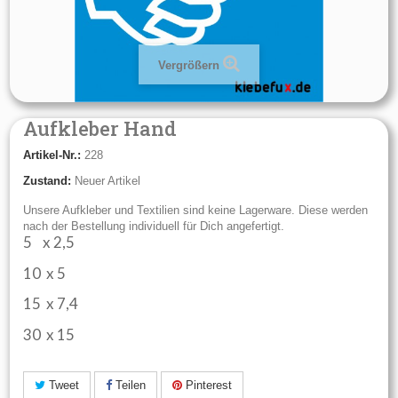
Vergrößern
Aufkleber Hand
Artikel-Nr.:
228
Zustand:
Neuer Artikel
Unsere Aufkleber und Textilien sind keine Lagerware. Diese werden
nach der Bestellung individuell für Dich angefertigt.
5 x 2,5
10 x 5
15 x 7,4
30 x 15
Tweet
Teilen
Pinterest