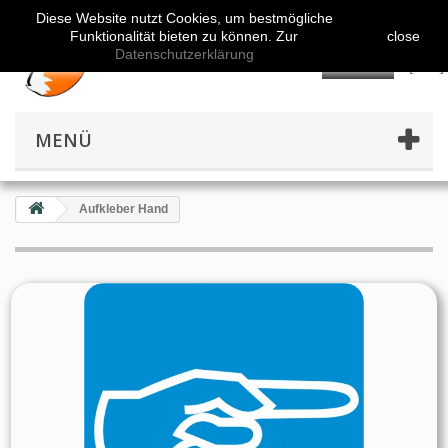
Diese Website nutzt Cookies, um bestmögliche
Funktionalität bieten zu können. Zur
close
Datenschutzerklärung
👤
MENÜ
Aufkleber Hand