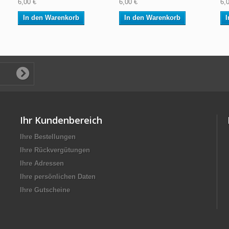
6,00 €
6,00 €
6,
In den Warenkorb
In den Warenkorb
I
Ihr Kundenbereich
Ihre Bestellungen
Ihre Rückvergütungen
Ihre Adressen
Ihre persönlichen Daten
Ihre Gutscheine