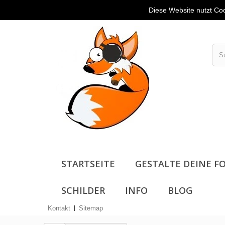
Kont
Diese Website nutzt Coo
STARTSEITE
GESTALTE DEINE FO
SCHILDER
INFO
BLOG
Kontakt
Sitemap