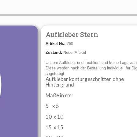
Aufkleber Stern
Artikel-Nr.:
260
Zustand:
Neuer Artikel
Unsere Aufkleber und Textilien sind keine Lagerwar
Diese werden nach der Bestellung individuell für Di
angefertigt.
Aufkleber konturgeschnitten ohne
Hintergrund
Maße in cm:
5 x 5
10 x 10
15 x 15