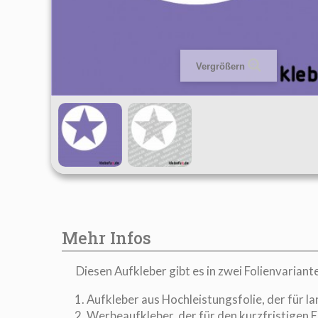
Vergrößern
Mehr Infos
Diesen Aufkleber gibt es in zwei Folienvariant
Aufkleber aus Hochleistungsfolie, der für l
Werbeaufkleber, der für den kurzfristigen Ei