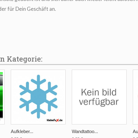
der für Dein Geschäft an.
en Kategorie:
Aufkleber...
Wandtattoo...
Au