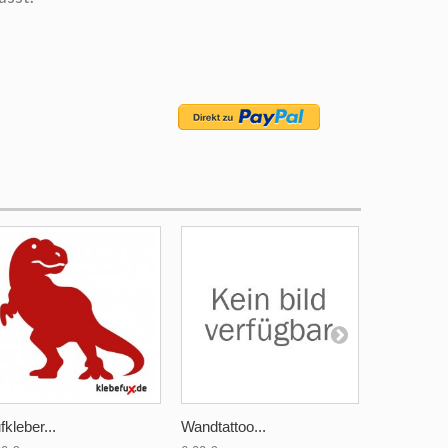
fkleber...
Wandtattoo...
Aufkleber..