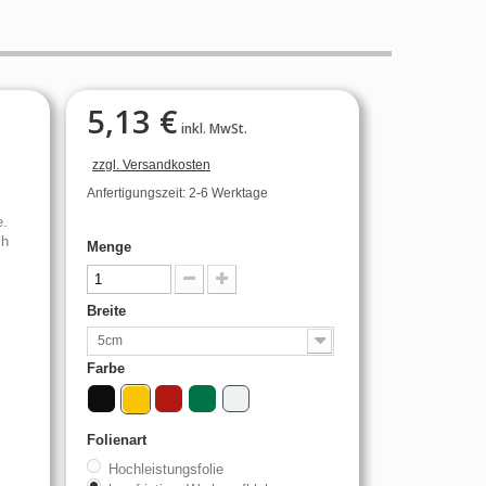
5,13 €
inkl. MwSt.
zzgl. Versandkosten
Anfertigungszeit: 2-6 Werktage
e.
ch
Menge
Breite
5cm
Farbe
Folienart
Hochleistungsfolie