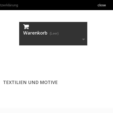
tzerklärung
close
Warenkorb
(Leer)
TEXTILIEN UND MOTIVE