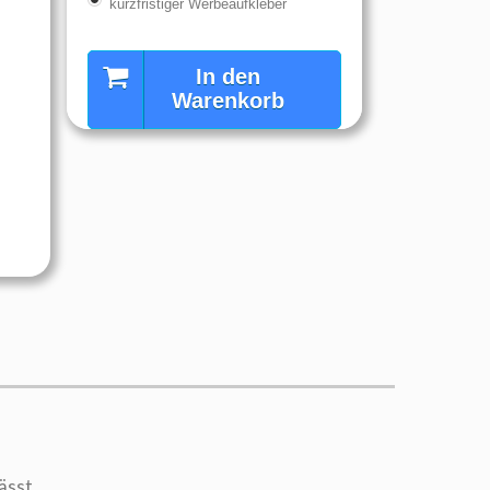
kurzfristiger Werbeaufkleber
In den
Warenkorb
ässt.