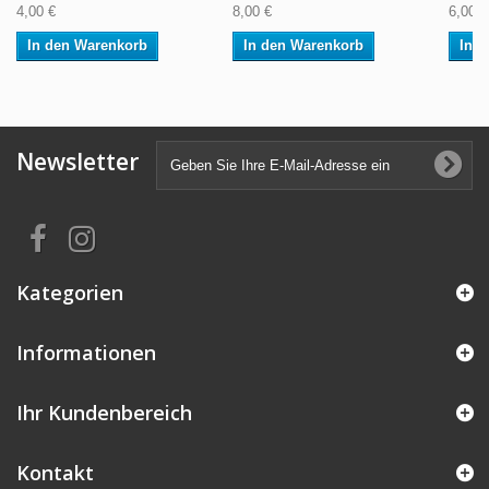
4,00 €
8,00 €
6,00 €
In den Warenkorb
In den Warenkorb
In 
Newsletter
Kategorien
Informationen
Ihr Kundenbereich
Kontakt