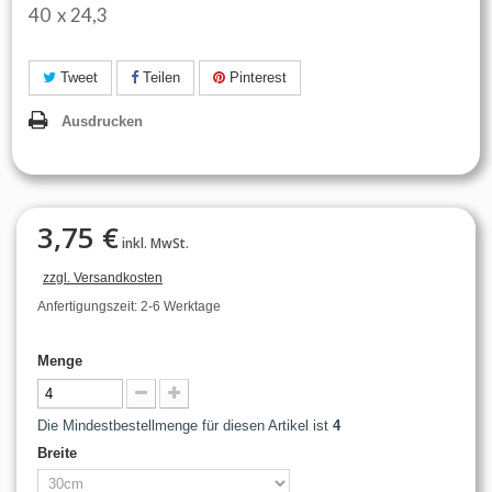
40 x 24,3
Tweet
Teilen
Pinterest
Ausdrucken
3,75 €
inkl. MwSt.
zzgl. Versandkosten
Anfertigungszeit: 2-6 Werktage
Menge
Die Mindestbestellmenge für diesen Artikel ist
4
Breite