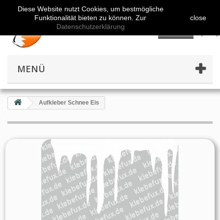
Diese Website nutzt Cookies, um bestmögliche
Funktionalität bieten zu können. Zur
close
Datenschutzerklärung
👤
MENÜ
Aufkleber Schnee Eis