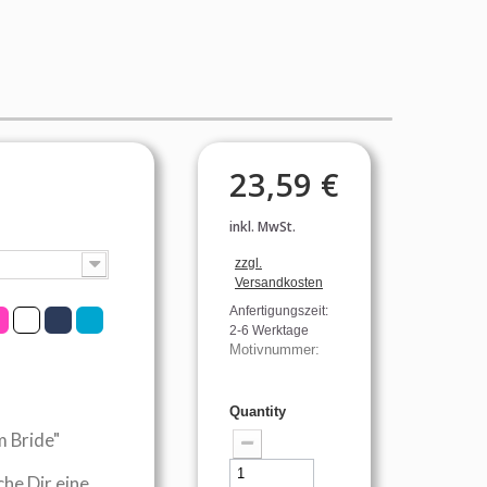
23,59 €
inkl. MwSt.
zzgl.
Versandkosten
Anfertigungszeit:
2-6 Werktage
Motivnummer:
Quantity
m Bride"
che Dir eine