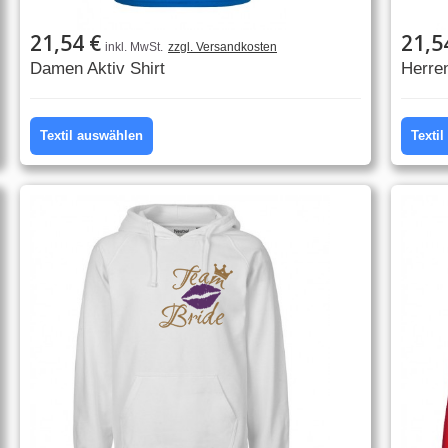
21,54 €
21,5
inkl. MwSt.
zzgl. Versandkosten
Damen Aktiv Shirt
Herren
Textil auswählen
Texti