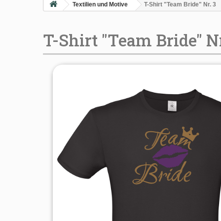
Textilien und Motive
T-Shirt "Team Bride" Nr. 3
T-Shirt "Team Bride" Nr