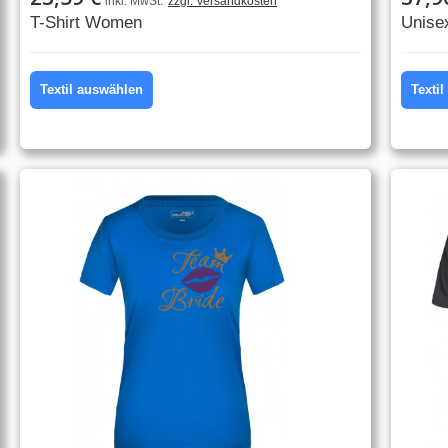
inkl. MwSt.
zzgl. Versandkosten
T-Shirt Women
Unise
Textil auswählen
Texti