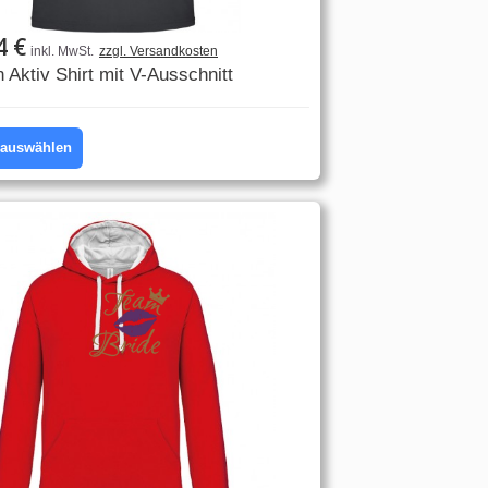
4 €
inkl. MwSt.
zzgl. Versandkosten
 Aktiv Shirt mit V-Ausschnitt
l auswählen