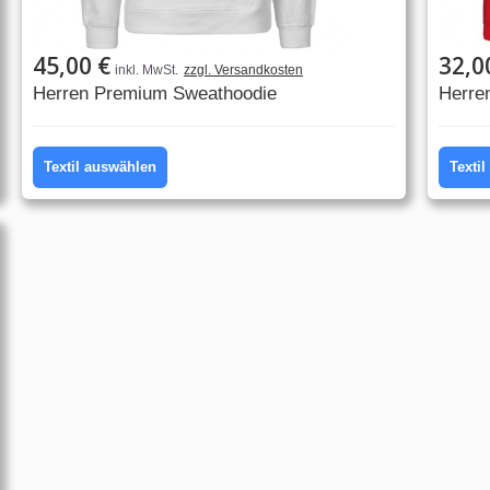
45,00 €
32,0
inkl. MwSt.
zzgl. Versandkosten
Herren Premium Sweathoodie
Herre
Textil auswählen
Texti