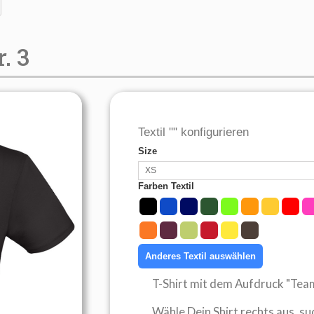
. 3
Textil "" konfigurieren
Size
XS
Farben Textil
Anderes Textil auswählen
T-Shirt mit dem Aufdruck "Tea
Wähle Dein Shirt rechts aus, su