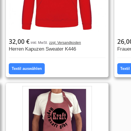
32,00 €
26,0
inkl. MwSt.
zzgl. Versandkosten
Herren Kapuzen Sweater K446
Fraue
Textil auswählen
Texti