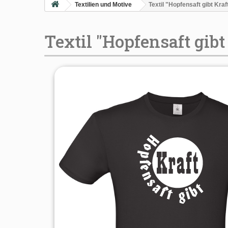
Textilien und Motive
Textil "Hopfensaft gibt Kraf
Textil "Hopfensaft gibt