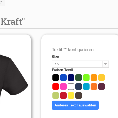
t"
 Kraft"
Textil "" konfigurieren
Size
XS
Farben Textil
Anderes Textil auswählen