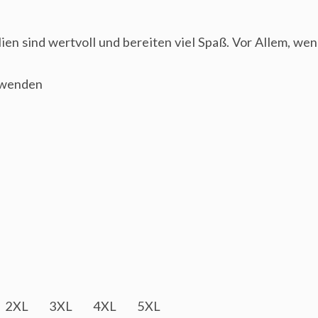
en sind wertvoll und bereiten viel Spaß. Vor Allem, wenn
rwenden
2XL
3XL
4XL
5XL