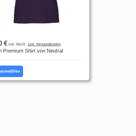
0 €
inkl. MwSt.
zzgl. Versandkosten
n Premium Shirt von Neutral
l auswählen