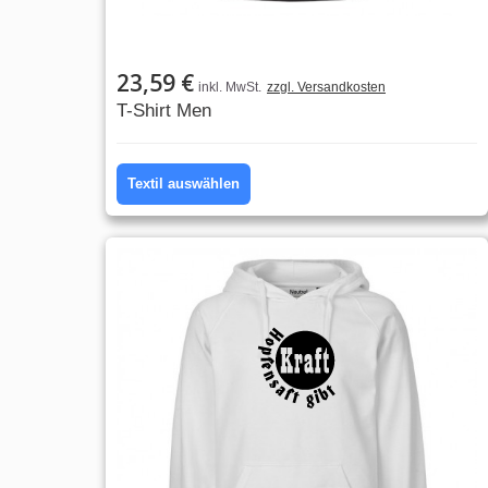
23,59 €
inkl. MwSt.
zzgl. Versandkosten
T-Shirt Men
Textil auswählen