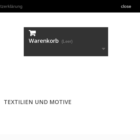
tzerklärung
close
Warenkorb
(Leer)
TEXTILIEN UND MOTIVE