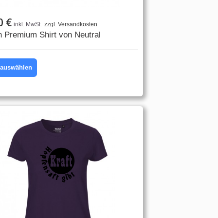
0 €
inkl. MwSt.
zzgl. Versandkosten
n Premium Shirt von Neutral
l auswählen