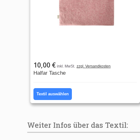
10,00 €
inkl. MwSt.
zzgl. Versandkosten
Halfar Tasche
Textil auswählen
Weiter Infos über das Textil: