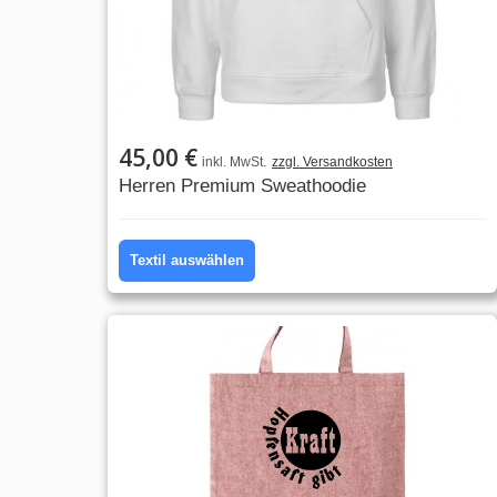
45,00 €
inkl. MwSt.
zzgl. Versandkosten
Herren Premium Sweathoodie
Textil auswählen