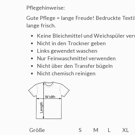
Pflegehinweise:
Gute Pflege = lange Freude! Bedruckte Textili
lange frisch.
Keine Bleichmittel und Weichspüler ve
Nicht in den Trockner geben
Links gewendet waschen
Nur Feinwaschmittel verwenden
Nicht über den Transfer bügeln
Nicht chemisch reinigen
Größe
S
M
L
XL