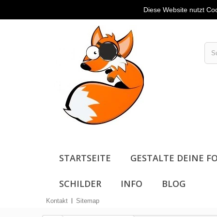
Kont
Diese Website nutzt Coo
STARTSEITE
GESTALTE DEINE FO
SCHILDER
INFO
BLOG
Kontakt
Sitemap