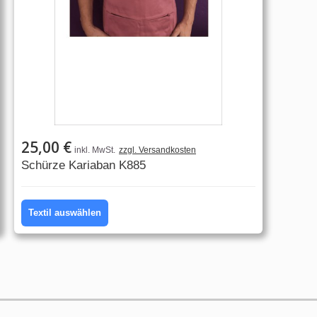
25,00 €
inkl. MwSt.
zzgl. Versandkosten
Schürze Kariaban K885
Textil auswählen