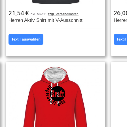
21,54 €
26,0
inkl. MwSt.
zzgl. Versandkosten
Herren Aktiv Shirt mit V-Ausschnitt
Herre
Textil auswählen
Texti