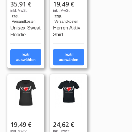
35,91 €
19,49 €
inkl. MwSt.
inkl. MwSt.
zzgl.
zzgl.
Versandkosten
Versandkosten
Unisex Sweat
Herren Aktiv
Hoodie
Shirt
Textil
Textil
auswählen
auswählen
19,49 €
24,62 €
inkl. MwSt.
inkl. MwSt.