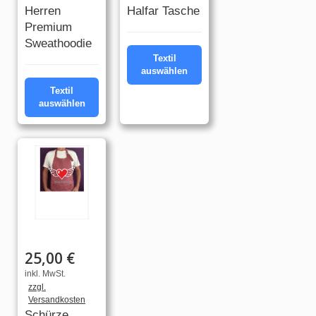
Herren
Halfar Tasche
Premium
Sweathoodie
Textil
auswählen
Textil
auswählen
25,00 €
inkl. MwSt.
zzgl.
Versandkosten
Schürze