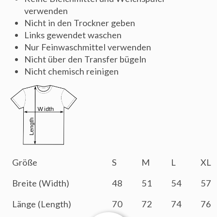
verwenden
Nicht in den Trockner geben
Links gewendet waschen
Nur Feinwaschmittel verwenden
Nicht über den Transfer bügeln
Nicht chemisch reinigen
Größe
S
M
L
XL
Breite (Width)
48
51
54
57
Länge (Length)
70
72
74
76