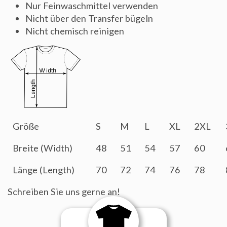
Nur Feinwaschmittel verwenden
Nicht über den Transfer bügeln
Nicht chemisch reinigen
Größe
S
M
L
XL
2XL
Breite (Width)
48
51
54
57
60
Länge (Length)
70
72
74
76
78
Schreiben Sie uns gerne an!