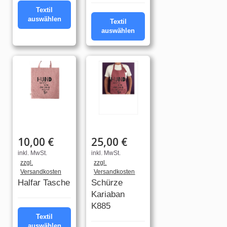
Textil
auswählen
Textil
auswählen
10,00 €
25,00 €
inkl. MwSt.
inkl. MwSt.
zzgl.
zzgl.
Versandkosten
Versandkosten
Halfar Tasche
Schürze
Kariaban
K885
Textil
auswählen