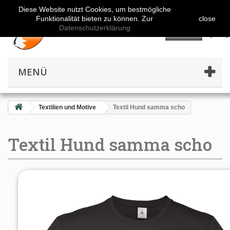
Diese Website nutzt Cookies, um bestmögliche
Funktionalität bieten zu können. Zur
close
Datenschutzerklärung
👤
MENÜ
Textilien und Motive
Textil Hund samma scho
Textil Hund samma scho